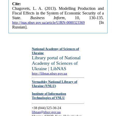
Cite:
Chagovets, L. A. (2013). Modelling Production and
Fiscal Effects in the System of Economic Security of a
State.
Business Inform
, 10, 130-135.
[In
http://jnas.nbuv.gov.ua/article/UJRN-0000323369
Russian].
National Academy of Sciences of
Ukraine
Library portal of National
Academy of Sciences of
Ukraine | LibNAS
http://libnas.nbuv.gov.ua
Vernadsky National Library of
Ukraine (VNLU)
Institute of Information
Technologies of VNLU
+38 (044) 525-36-24
libnas@nbuv.gov.ua