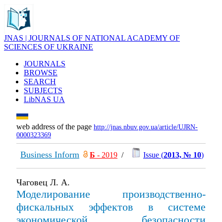
JNAS | JOURNALS OF NATIONAL ACADEMY OF
SCIENCES OF UKRAINE
JOURNALS
BROWSE
SEARCH
SUBJECTS
LibNAS UA
web address of the page
http://jnas.nbuv.gov.ua/article/UJRN-
0000323369
Business Inform
Б
- 2019
/
Issue (
2013, № 10
)
Чаговец Л. А.
Моделирование производственно-
фискальных эффектов в системе
экономической безопасности