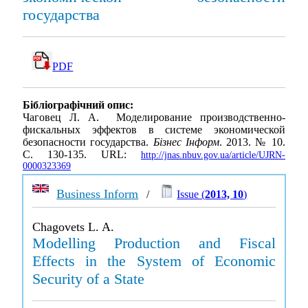
государства
PDF
Бібліографічний опис:
Чаговец Л. А. Моделирование производственно-
фискальных эффектов в системе экономической
безопасности государства.
Бізнес Інформ
. 2013. № 10.
С. 130-135. URL:
http://jnas.nbuv.gov.ua/article/UJRN-
0000323369
Business Inform
/
Issue (
2013, 10
)
Chagovets L. A.
Modelling Production and Fiscal
Effects in the System of Economic
Security of a State