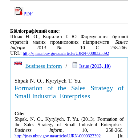
PDF
Бібліографічний опис:
Шпак Н. О., Кирилич Т. Ю. Формування збутової
стратегії малих промислових підприємств.
Бізнес
Інформ
. 2013. № 10. С. 258-266.
URL:
http://jnas.nbuv.gov.ua/article/UJRN-0000323392
Business Inform
/
Issue (
2013, 10
)
Shpak N. O., Kyrylych T. Yu.
Formation of the Sales Strategy of
Small Industrial Enterprises
Cite:
Shpak, N. O., Kyrylych, T. Yu. (2013). Formation of
the Sales Strategy of Small Industrial Enterprises.
Business Inform
, 10, 258-266.
[In
http://jnas.nbuv.gov.ua/article/UJRN-0000323392