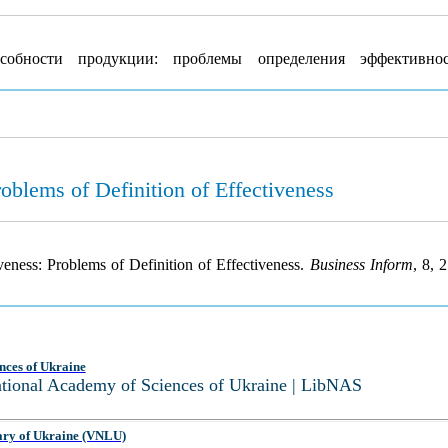
обности продукции: проблемы определения эффективн
oblems of Definition of Effectiveness
veness: Problems of Definition of Effectiveness.
Business Inform
, 8, 
nces of Ukraine
National Academy of Sciences of Ukraine | LibNAS
ary of Ukraine (VNLU)