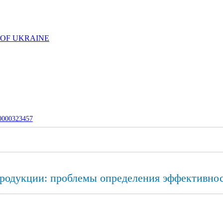
 OF UKRAINE
-0000323457
родукции: проблемы определения эффективно