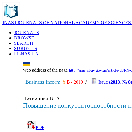
JNAS | JOURNALS OF NATIONAL ACADEMY OF SCIENCES
JOURNALS
BROWSE
SEARCH
SUBJECTS
LibNAS UA
web address of the page
http://jnas.nbuv.gov.ua/article/UJRN
Business Inform
Б
- 2019
/
Issue (
2013, № 8
)
Литвинова В. А.
Повышение конкурентоспособности п
PDF