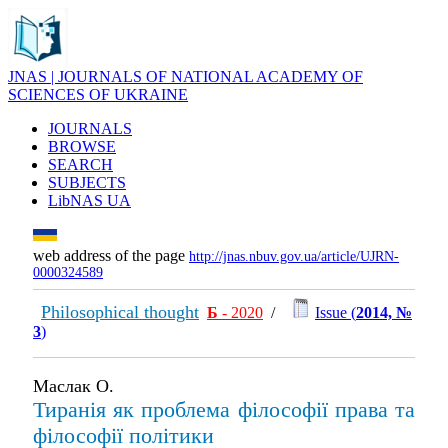
JNAS | JOURNALS OF NATIONAL ACADEMY OF
SCIENCES OF UKRAINE
JOURNALS
BROWSE
SEARCH
SUBJECTS
LibNAS UA
web address of the page
http://jnas.nbuv.gov.ua/article/UJRN-
0000324589
Philosophical thought
Б
- 2020
/
Issue (
2014, №
3
)
Маслак О.
Тиранія як проблема філософії права та
філософії політики