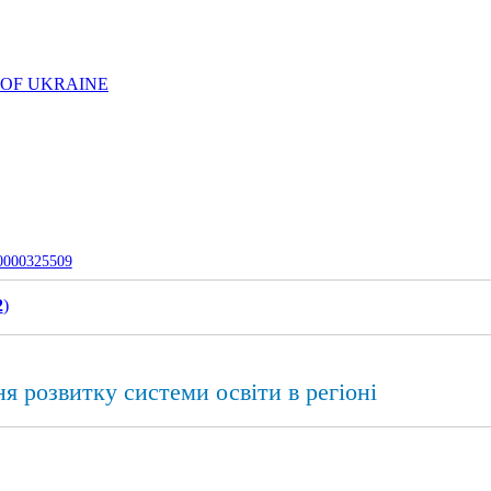
 OF UKRAINE
-0000325509
2
)
 розвитку системи освіти в регіоні