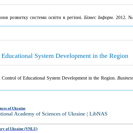
ня розвитку системи освіти в регіоні.
Бізнес Інформ
. 2012. 
 Educational System Development in the Region
 Control of Educational System Development in the Region.
Busines
nces of Ukraine
National Academy of Sciences of Ukraine | LibNAS
ary of Ukraine (VNLU)