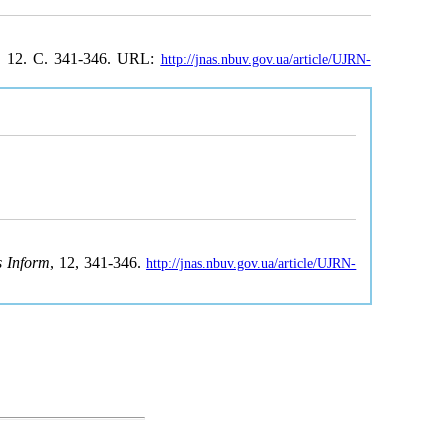
№ 12. С. 341-346. URL:
http://jnas.nbuv.gov.ua/article/UJRN-
s Inform
, 12, 341-346.
http://jnas.nbuv.gov.ua/article/UJRN-