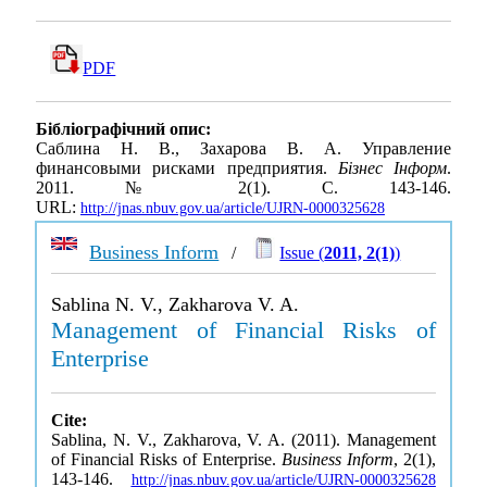
PDF
Бібліографічний опис:
Саблина Н. В., Захарова В. А. Управление
финансовыми рисками предприятия.
Бізнес Інформ
.
2011. № 2(1). С. 143-146.
URL:
http://jnas.nbuv.gov.ua/article/UJRN-0000325628
Business Inform
/
Issue (
2011, 2(1)
)
Sablina N. V., Zakharova V. A.
Management of Financial Risks of
Enterprise
Cite:
Sablina, N. V., Zakharova, V. A. (2011). Management
of Financial Risks of Enterprise.
Business Inform
, 2(1),
143-146.
http://jnas.nbuv.gov.ua/article/UJRN-0000325628