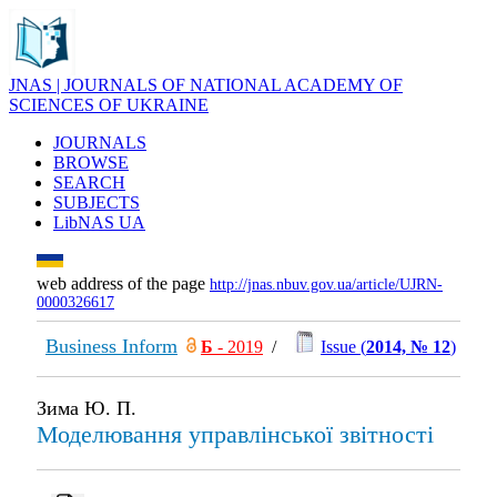
JNAS | JOURNALS OF NATIONAL ACADEMY OF
SCIENCES OF UKRAINE
JOURNALS
BROWSE
SEARCH
SUBJECTS
LibNAS UA
web address of the page
http://jnas.nbuv.gov.ua/article/UJRN-
0000326617
Business Inform
Б
- 2019
/
Issue (
2014, № 12
)
Зима Ю. П.
Моделювання управлінської звітності