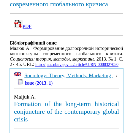
современного глобального кризиса
PDF
Бібліографічний опис:
Малюк А. Формирование долгосрочной исторической
конъюнктуры современного глобального кризиса.
Социология: теория, методы, маркетинг
. 2013. № 1. С.
27-45. URL:
http://jnas.nbuv.gov.ua/article/UJRN-0000327050
Sociology: Theory, Methods, Marketing
/
Issue (
2013, 1
)
Maljuk A.
Formation of the long-term historical
conjuncture of the contemporary global
crisis