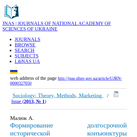
JNAS | JOURNALS OF NATIONAL ACADEMY OF
SCIENCES OF UKRAINE
JOURNALS
BROWSE
SEARCH
SUBJECTS
LibNAS UA
web address of the page
http://jnas.nbuv.gov.ua/article/UJRN-
0000327050
Sociology: Theory, Methods, Marketing
/
Issue (
2013, № 1
)
Малюк А.
Формирование долгосрочной
исторической конъюнктуры