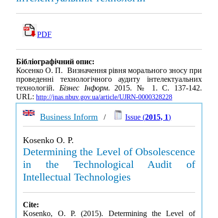
PDF
Бібліографічний опис:
Косенко О. П. Визначення рівня морального зносу при
проведенні технологічного аудиту інтелектуальних
технологій.
Бізнес Інформ
. 2015. № 1. С. 137-142.
URL:
http://jnas.nbuv.gov.ua/article/UJRN-0000328228
Business Inform
/
Issue (
2015, 1
)
Kosenko O. P.
Determining the Level of Obsolescence
in the Technological Audit of
Intellectual Technologies
Cite:
Kosenko, O. P. (2015). Determining the Level of