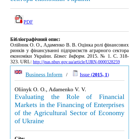
PDF
Бібліографічний опис:
Олійник О. О., Адаменко В. В. Оцінка ролі фінансових
ринків у фінансуванні підприємств аграрного сектора
економіки України.
Бізнес Інформ
. 2015. № 1. С. 318-
323. URL:
http://jnas.nbuv.gov.ua/article/UJRN-0000328259
Business Inform
/
Issue (
2015, 1
)
Oliinyk O. O., Adamenko V. V.
Evaluating the Role of Financial
Markets in the Financing of Enterprises
of the Agricultural Sector of Economy
of Ukraine
Cite: