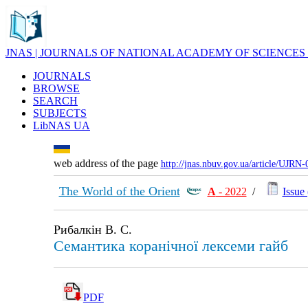
JNAS | JOURNALS OF NATIONAL ACADEMY OF SCIENCES
JOURNALS
BROWSE
SEARCH
SUBJECTS
LibNAS UA
web address of the page
http://jnas.nbuv.gov.ua/article/UJRN
The World of the Orient
А
- 2022
/
Issue 
Рибалкін В. С.
Семантика коранічної лексеми гайб
PDF