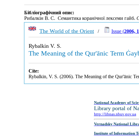
Бібліографічний опис:
Рибалкін В. С. Семантика коранічної лексеми гайб.
С
The World of the Orient
/
Issue (
2006, 1
Rybalkin V. S.
The Meaning of the Qur'ānic Term Ġay
Cite:
Rybalkin, V. S. (2006). The Meaning of the Qur'ānic 
National Academy of Scie
Library portal of 
http://libnas.nbuv.gov.ua
Vernadsky National Libr
Institute of Information