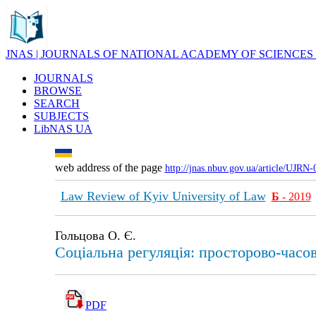
JNAS | JOURNALS OF NATIONAL ACADEMY OF SCIENCES
JOURNALS
BROWSE
SEARCH
SUBJECTS
LibNAS UA
web address of the page
http://jnas.nbuv.gov.ua/article/UJRN
Law Review of Kyiv University of Law
Б
- 2019
Гольцова О. Є.
Соціальна регуляція: просторово-часо
PDF