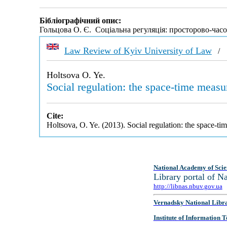
Бібліографічний опис:
Гольцова О. Є. Соціальна регуляція: просторово-час
Law Review of Kyiv University of Law
Holtsova O. Ye.
Social regulation: the space-time measu
Cite:
Holtsova, O. Ye. (2013). Social regulation: the space-t
National Academy of Scie
Library portal of 
http://libnas.nbuv.gov.ua
Vernadsky National Libr
Institute of Information