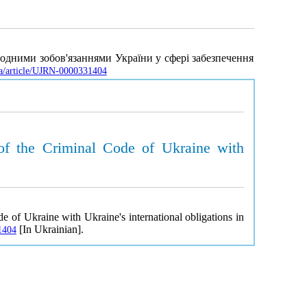
родними зобов'язаннями України у сфері забезпечення
.ua/article/UJRN-0000331404
 of the Criminal Code of Ukraine with
e of Ukraine with Ukraine's international obligations in
[In Ukrainian].
1404