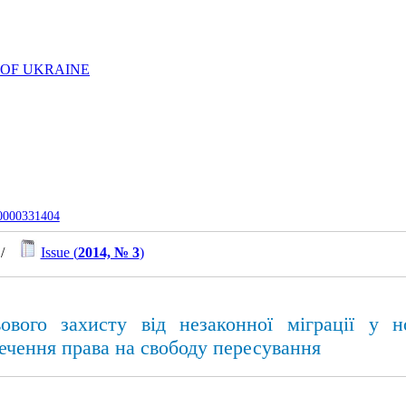
 OF UKRAINE
-0000331404
/
Issue (
2014, № 3
)
вового захисту від незаконної міграції 
печення права на свободу пересування