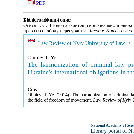
PDF
Бібліографічний опис:
Огнєв Т. Є. Щодо гармонізації кримінально-правовог
права на свободу пересування.
Часопис Київського у
Law Review of Kyiv University of Law
Ohniev T. Ye.
The harmonization of criminal law pr
Ukraine's international obligations in 
Cite:
Ohniev, T. Ye. (2014). The harmonization of criminal la
the field of freedom of movement.
Law Review of Kyiv U
National Academy of Scie
Library portal of 