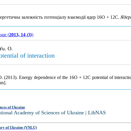
ргетична залежність потенціалу взаємодії ядер 16O + 12C.
Ядер
ssue (
2013, 14
(3)
)
Yu. O.
ential of interaction
. (2013). Energy dependence of the 16O + 12C potential of interacti
an].
nces of Ukraine
National Academy of Sciences of Ukraine | LibNAS
ary of Ukraine (VNLU)