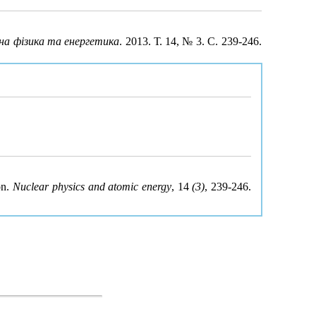
на фізика та енергетика
. 2013. Т. 14, № 3. С. 239-246.
on.
Nuclear physics and atomic energy
, 14
(3)
, 239-246.