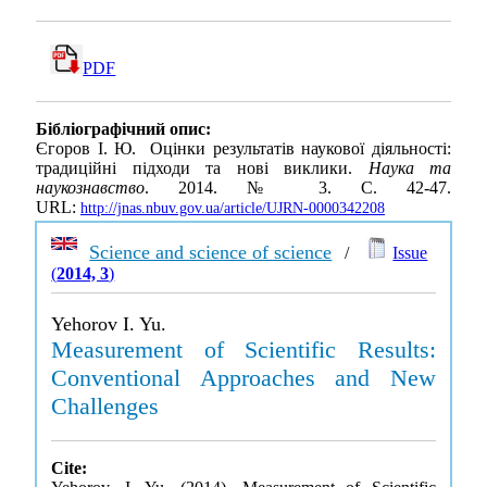
PDF
Бібліографічний опис:
Єгоров І. Ю. Оцінки результатів наукової діяльності:
традиційні підходи та нові виклики.
Наука та
наукознавство
. 2014. № 3. С. 42-47.
URL:
http://jnas.nbuv.gov.ua/article/UJRN-0000342208
Science and science of science
/
Issue
(
2014, 3
)
Yehorov I. Yu.
Measurement of Scientific Results:
Conventional Approaches and New
Challenges
Cite: