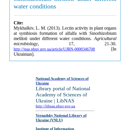
water conditions
Cite:
Mykhalkiv, L. M. (2013). Lectin activity in plant organs
at symbiosis formation of alfalfa with Sinorhizobium
meliloti under different water conditions.
Agricultural
microbiology
, 17, 21-30.
[In
http://jnas.nbuv.gov.ua/article/UJRN-0000346708
Ukrainian].
National Academy of Sciences of
Ukraine
Library portal of National
Academy of Sciences of
Ukraine | LibNAS
http://libnas.nbuv.gov.ua
Vernadsky National Library of
Ukraine (VNLU)
Institute of Information