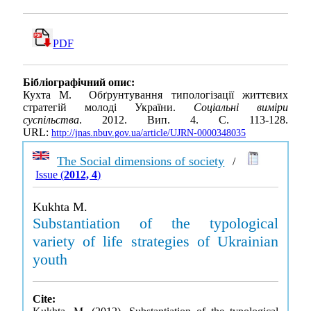
PDF
Бібліографічний опис:
Кухта М. Обґрунтування типологізації життєвих
стратегій молоді України.
Соціальні виміри
суспільства
. 2012. Вип. 4. С. 113-128.
URL:
http://jnas.nbuv.gov.ua/article/UJRN-0000348035
The Social dimensions of society
/
Issue (
2012, 4
)
Kukhta M.
Substantiation of the typological
variety of life strategies of Ukrainian
youth
Cite: