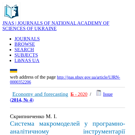
JNAS | JOURNALS OF NATIONAL ACADEMY OF
SCIENCES OF UKRAINE
JOURNALS
BROWSE
SEARCH
SUBJECTS
LibNAS UA
web address of the page
http://jnas.nbuv.gov.ua/article/UJRN-
0000352206
Economy and forecasting
Б
- 2020
/
Issue
(
2014, № 4
)
Скрипниченко М. І.
Система макромоделей у програмно-
аналітичному інструментарії