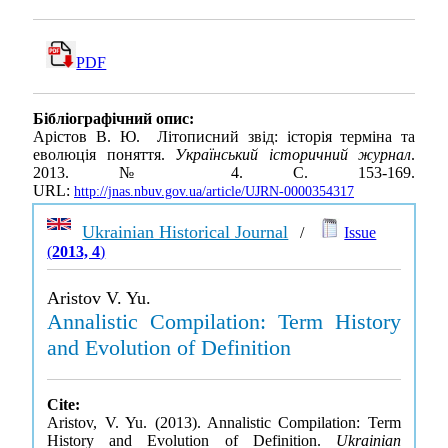
PDF
Бібліографічний опис:
Арістов В. Ю. Літописний звід: історія терміна та
еволюція поняття.
Український історичний журнал
.
2013. № 4. С. 153-169.
URL:
http://jnas.nbuv.gov.ua/article/UJRN-0000354317
Ukrainian Historical Journal
/
Issue
(
2013, 4
)
Aristov V. Yu.
Annalistic Compilation: Term History
and Evolution of Definition
Cite:
Aristov, V. Yu. (2013). Annalistic Compilation: Term
History and Evolution of Definition.
Ukrainian