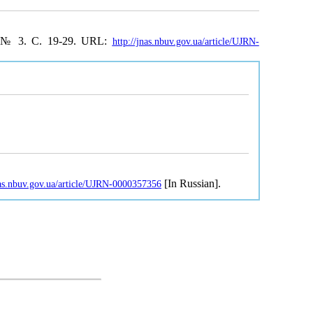
. № 3. С. 19-29. URL:
http://jnas.nbuv.gov.ua/article/UJRN-
[In Russian].
nas.nbuv.gov.ua/article/UJRN-0000357356