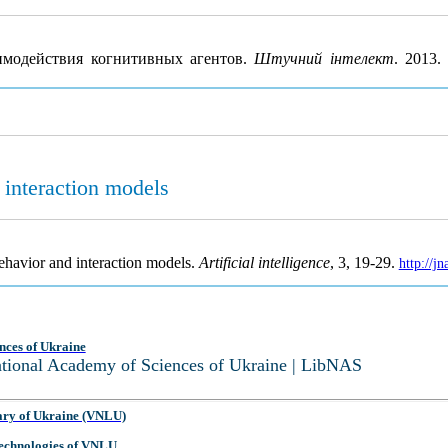
модействия когнитивных агентов.
Штучний інтелект
. 2013
 interaction models
ehavior and interaction models.
Artificial intelligence
, 3, 19-29.
http://j
nces of Ukraine
National Academy of Sciences of Ukraine | LibNAS
ary of Ukraine (VNLU)
 Technologies of VNLU