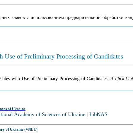
ых знаков с использованием предварительной обработки кан
th Use of Preliminary Processing of Candidates
Plates with Use of Preliminary Processing of Candidates.
Artificial in
nces of Ukraine
National Academy of Sciences of Ukraine | LibNAS
ary of Ukraine (VNLU)