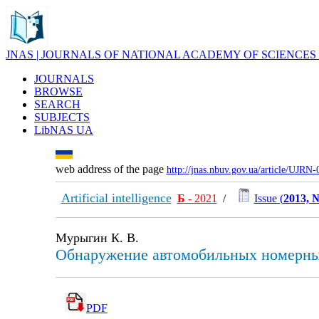
JNAS | JOURNALS OF NATIONAL ACADEMY OF SCIENCES
JOURNALS
BROWSE
SEARCH
SUBJECTS
LibNAS UA
web address of the page
http://jnas.nbuv.gov.ua/article/UJRN
Artificial intelligence
Б
- 2021
/
Issue (
2013, 
Мурыгин К. В.
Обнаружение автомобильных номерных
PDF