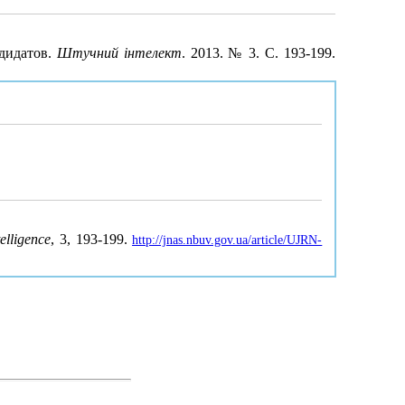
дидатов.
Штучний інтелект
. 2013. № 3. С. 193-199.
telligence
, 3, 193-199.
http://jnas.nbuv.gov.ua/article/UJRN-