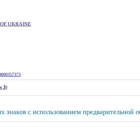
 OF UKRAINE
-0000357373
№ 3
)
 знаков с использованием предварительной о