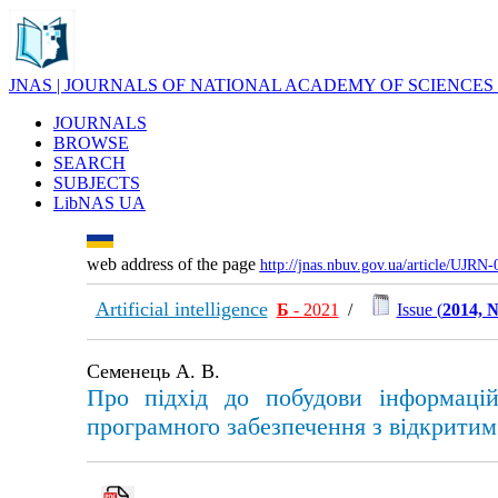
JNAS | JOURNALS OF NATIONAL ACADEMY OF SCIENCES
JOURNALS
BROWSE
SEARCH
SUBJECTS
LibNAS UA
web address of the page
http://jnas.nbuv.gov.ua/article/UJRN
Artificial intelligence
Б
- 2021
/
Issue (
2014, 
Семенець А. В.
Про підхід до побудови інформацій
програмного забезпечення з відкритим