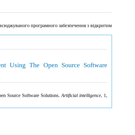
овсюджуваного програмного забезпечення з відкритим
ment Using The Open Source Software
pen Source Software Solutions.
Artificial intelligence
, 1,