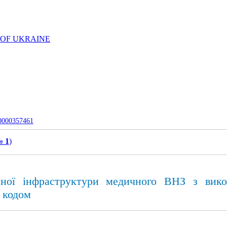
 OF UKRAINE
-0000357461
№ 1
)
ної інфраструктури медичного ВНЗ з вико
 кодом