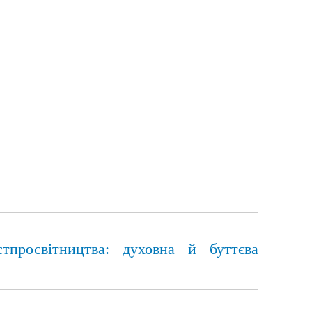
стпросвітництва: духовна й буттєва