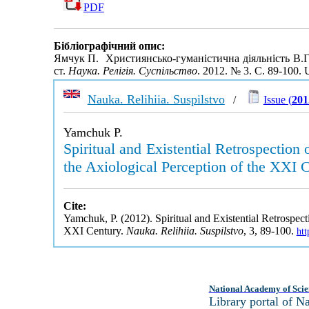
PDF
Бібліографічний опис:
Ямчук П. Християнсько-гуманістична діяльність В.Г
ст.
Наука. Релігія. Суспільство
. 2012. № 3. С. 89-100.
Nauka. Relihiia. Suspilstvo
/
Issue (
201
Yamchuk P.
Spiritual and Existential Retrospection
the Axiological Perception of the XXI 
Cite:
Yamchuk, P. (2012). Spiritual and Existential Retrospect
XXI Century.
Nauka. Relihiia. Suspilstvo
, 3, 89-100.
htt
National Academy of Scie
Library portal of 