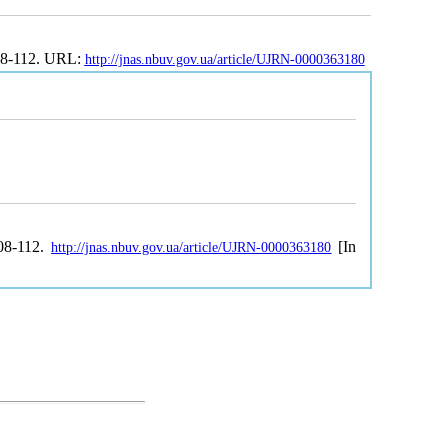
108-112. URL:
http://jnas.nbuv.gov.ua/article/UJRN-0000363180
108-112.
[In
http://jnas.nbuv.gov.ua/article/UJRN-0000363180