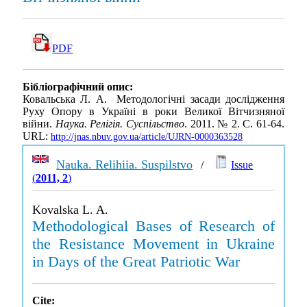
PDF
Бібліографічний опис:
Ковальська Л. А. Методологічні засади дослідження
Руху Опору в Україні в роки Великої Вітчизняної
війни.
Наука. Релігія. Суспільство
. 2011. № 2. С. 61-64.
URL:
http://jnas.nbuv.gov.ua/article/UJRN-0000363528
Nauka. Relihiia. Suspilstvo
/
Issue
(
2011, 2
)
Kovalska L. A.
Methodological Bases of Research of
the Resistance Movement in Ukraine
in Days of the Great Patriotic War
Cite: