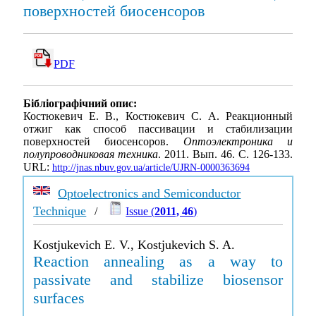
поверхностей биосенсоров
PDF
Бібліографічний опис:
Костюкевич Е. В., Костюкевич С. А. Реакционный
отжиг как способ пассивации и стабилизации
поверхностей биосенсоров.
Оптоэлектроника и
полупроводниковая техника
. 2011. Вып. 46. С. 126-133.
URL:
http://jnas.nbuv.gov.ua/article/UJRN-0000363694
Optoelectronics and Semiconductor
Technique
/
Issue (
2011, 46
)
Kostjukevich E. V., Kostjukevich S. A.
Reaction annealing as a way to
passivate and stabilize biosensor
surfaces