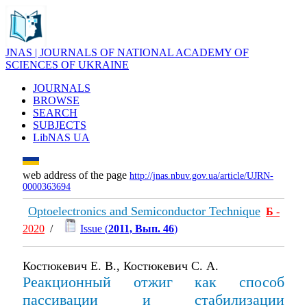
JNAS | JOURNALS OF NATIONAL ACADEMY OF
SCIENCES OF UKRAINE
JOURNALS
BROWSE
SEARCH
SUBJECTS
LibNAS UA
web address of the page
http://jnas.nbuv.gov.ua/article/UJRN-
0000363694
Optoelectronics and Semiconductor Technique
Б
-
2020
/
Issue (
2011, Вып. 46
)
Костюкевич Е. В., Костюкевич С. А.
Реакционный отжиг как способ
пассивации и стабилизации