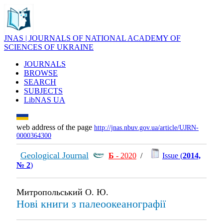
JNAS | JOURNALS OF NATIONAL ACADEMY OF
SCIENCES OF UKRAINE
JOURNALS
BROWSE
SEARCH
SUBJECTS
LibNAS UA
web address of the page
http://jnas.nbuv.gov.ua/article/UJRN-
0000364300
Geological Journal
Б
- 2020
/
Issue (
2014,
№ 2
)
Митропольський О. Ю.
Нові книги з палеоокеанографії