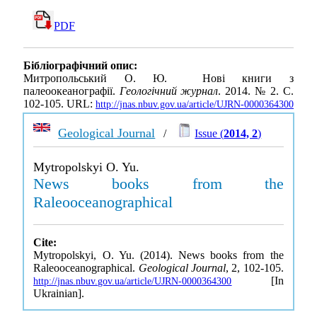
PDF
Бібліографічний опис:
Митропольський О. Ю. Нові книги з
палеоокеанографії.
Геологічний журнал
. 2014. № 2. С.
102-105. URL:
http://jnas.nbuv.gov.ua/article/UJRN-0000364300
Geological Journal
/
Issue (
2014, 2
)
Mytropolskyi O. Yu.
News books from the
Raleooceanographical
Cite:
Mytropolskyi, O. Yu. (2014). News books from the
Raleooceanographical.
Geological Journal
, 2, 102-105.
[In
http://jnas.nbuv.gov.ua/article/UJRN-0000364300
Ukrainian].