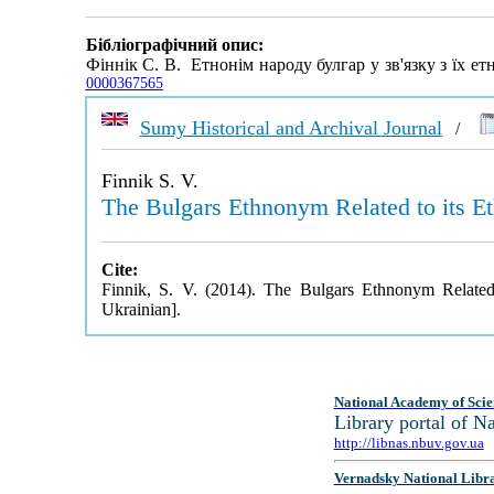
Бібліографічний опис:
Фіннік С. В. Етнонім народу булгар у зв'язку з їх 
0000367565
Sumy Historical and Archival Journal
/
Finnik S. V.
The Bulgars Ethnonym Related to its Et
Cite:
Finnik, S. V. (2014). The Bulgars Ethnonym Related
Ukrainian].
National Academy of Scie
Library portal of 
http://libnas.nbuv.gov.ua
Vernadsky National Libr