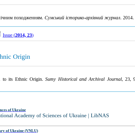
етнічним походженням.
Сумський історико-архівний журнал
. 2014
Issue (
2014, 23
)
hnic Origin
 to its Ethnic Origin.
Sumy Historical and Archival Journal
, 23, 
nces of Ukraine
National Academy of Sciences of Ukraine | LibNAS
ary of Ukraine (VNLU)