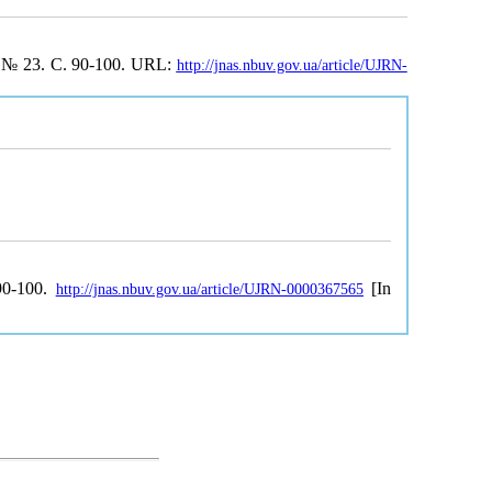
. № 23. С. 90-100. URL:
http://jnas.nbuv.gov.ua/article/UJRN-
90-100.
[In
http://jnas.nbuv.gov.ua/article/UJRN-0000367565