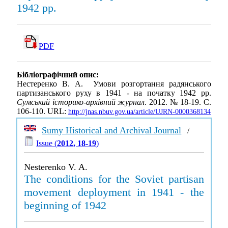
1942 рр.
PDF
Бібліографічний опис:
Нестеренко В. А. Умови розгортання радянського
партизанського руху в 1941 - на початку 1942 рр.
Сумський історико-архівний журнал
. 2012. № 18-19. С.
106-110. URL:
http://jnas.nbuv.gov.ua/article/UJRN-0000368134
Sumy Historical and Archival Journal
/
Issue (
2012, 18-19
)
Nesterenko V. A.
The conditions for the Soviet partisan
movement deployment in 1941 - the
beginning of 1942