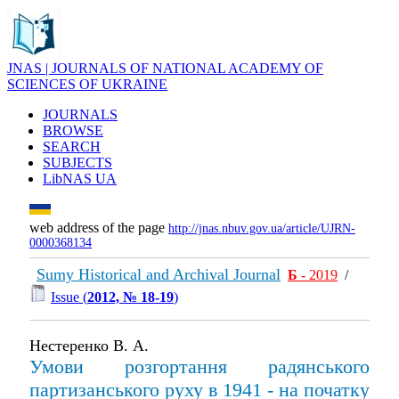
JNAS | JOURNALS OF NATIONAL ACADEMY OF
SCIENCES OF UKRAINE
JOURNALS
BROWSE
SEARCH
SUBJECTS
LibNAS UA
web address of the page
http://jnas.nbuv.gov.ua/article/UJRN-
0000368134
Sumy Historical and Archival Journal
Б
- 2019
/
Issue (
2012, № 18-19
)
Нестеренко В. А.
Умови розгортання радянського
партизанського руху в 1941 - на початку