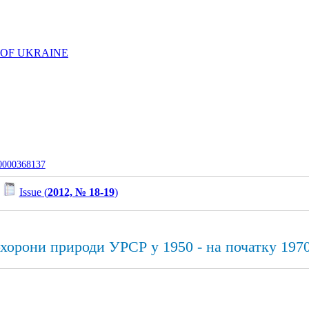
 OF UKRAINE
-0000368137
/
Issue (
2012, № 18-19
)
охорони природи УРСР у 1950 - на початку 1970