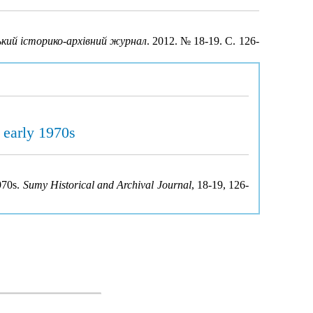
кий історико-архівний журнал
. 2012. № 18-19. С. 126-
e early 1970s
1970s.
Sumy Historical and Archival Journal
, 18-19, 126-