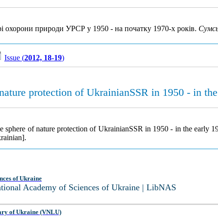
рі охорони природи УРСР у 1950 - на початку 1970-х років.
Сумсь
Issue (
2012, 18-19
)
 nature protection of UkrainianSSR in 1950 - in th
he sphere of nature protection of UkrainianSSR in 1950 - in the early 
rainian].
nces of Ukraine
National Academy of Sciences of Ukraine | LibNAS
ary of Ukraine (VNLU)