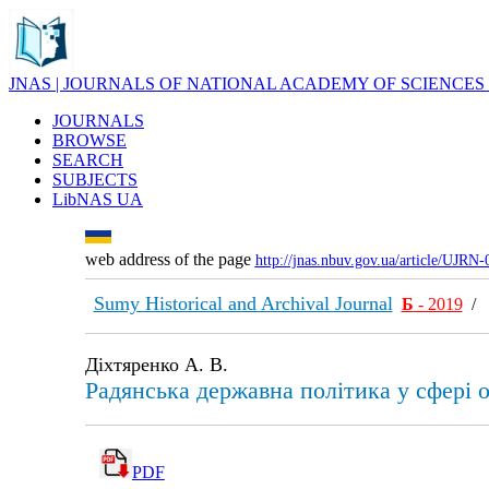
JNAS | JOURNALS OF NATIONAL ACADEMY OF SCIENCES
JOURNALS
BROWSE
SEARCH
SUBJECTS
LibNAS UA
web address of the page
http://jnas.nbuv.gov.ua/article/UJRN
Sumy Historical and Archival Journal
Б
- 2019
Діхтяренко А. В.
Радянська державна політика у сфері 
PDF