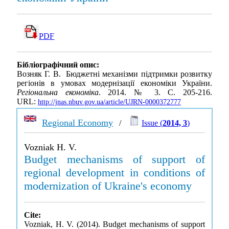
PDF
Бібліографічний опис:
Возняк Г. В. Бюджетні механізми підтримки розвитку
регіонів в умовах модернізації економіки України.
Регіональна економіка
. 2014. № 3. С. 205-216.
URL:
http://jnas.nbuv.gov.ua/article/UJRN-0000372777
Regional Economy
/
Issue (
2014, 3
)
Vozniak H. V.
Budget mechanisms of support of
regional development in conditions of
modernization of Ukraine's economy
Cite:
Vozniak, H. V. (2014). Budget mechanisms of support