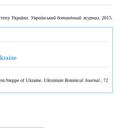
степу України.
Український ботанічний журнал
. 2015.
Ukraine
rest-Steppe of Ukraine.
Ukrainian Botanical Journal
, 72