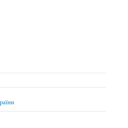
раїни