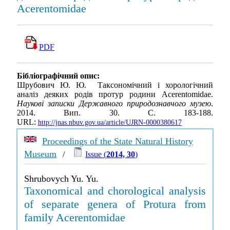
Acerentomidae
PDF
Бібліографічний опис:
Шрубович Ю. Ю. Тaксономічний і хорологічний
аналіз деяких родів протур родини Acerentomidae.
Наукові записки Державного природознавчого музею
.
2014. Вип. 30. С. 183-188.
URL:
http://jnas.nbuv.gov.ua/article/UJRN-0000380617
Proceedings of the State Natural History
Museum
/
Issue (
2014, 30
)
Shrubovych Yu. Yu.
Taxonomical and chorological analysis
of separate genera of Protura from
family Acerentomidae