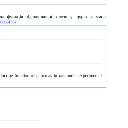
на функція підшлункової залози у щурів за умов
0000381957
ocrine function of pancreas in rats under experimental