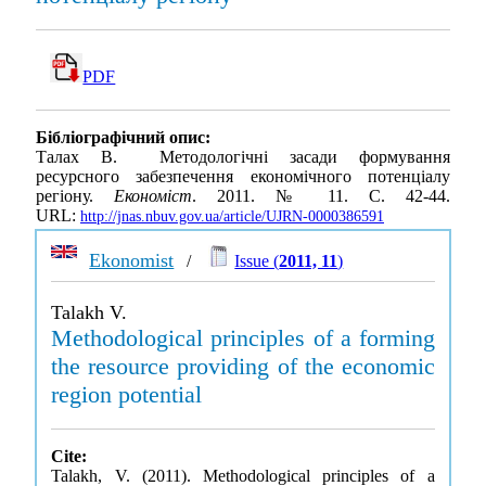
PDF
Бібліографічний опис:
Талах В. Методологічні засади формування
ресурсного забезпечення економічного потенціалу
регіону.
Економіст
. 2011. № 11. С. 42-44.
URL:
http://jnas.nbuv.gov.ua/article/UJRN-0000386591
Ekonomist
/
Issue (
2011, 11
)
Talakh V.
Methodological principles of a forming
the resource providing of the economic
region potential
Cite:
Talakh, V. (2011). Methodological principles of a