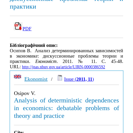
практики
PDF
Бібліографічний опис:
Осипов В. Анализ детерминированных зависимостей
в экономике: дискуссионные проблемы теории и
практики.
Економіст
. 2011. № 11. С. 45-48.
URL:
http://jnas.nbuv.gov.ua/article/UJRN-0000386592
Ekonomist
/
Issue (
2011, 11
)
Osipov V.
Analysis of deterministic dependences
in economics: debatable problems of
theory and practice
Cite: