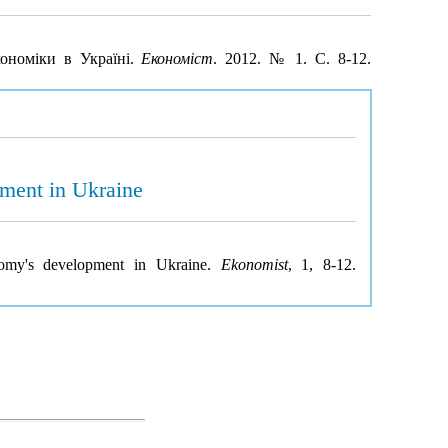
кономіки в Україні.
Економіст
. 2012. № 1. С. 8-12.
pment in Ukraine
onomy's development in Ukraine.
Ekonomist
, 1, 8-12.