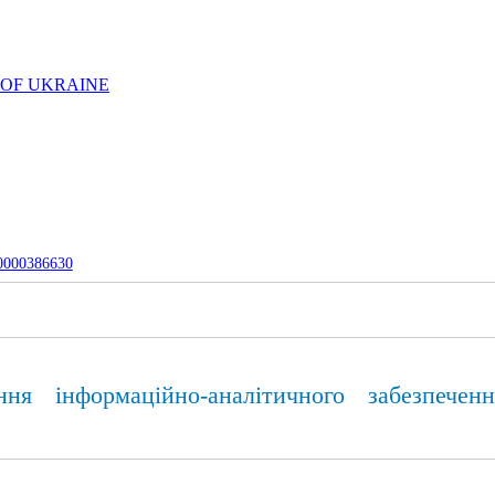
 OF UKRAINE
-0000386630
ня інформаційно-аналітичного забезпечен