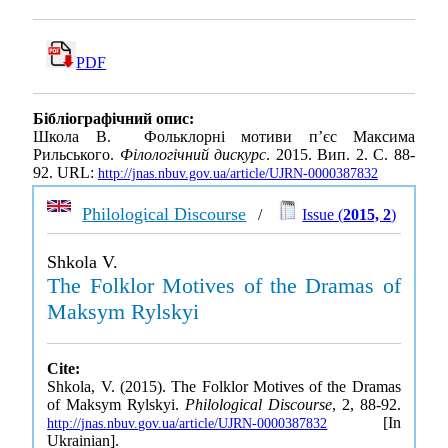
PDF
Бібліографічний опис:
Школа В. Фольклорні мотиви пʼєс Максима
Рильського.
Філологічний дискурс
. 2015. Вип. 2. С. 88-
92. URL:
http://jnas.nbuv.gov.ua/article/UJRN-0000387832
Philological Discourse
/
Issue (
2015, 2
)
Shkola V.
The Folklor Motives of the Dramas of
Maksym Rylskyi
Cite:
Shkola, V. (2015). The Folklor Motives of the Dramas
of Maksym Rylskyi.
Philological Discourse
, 2, 88-92.
[In
http://jnas.nbuv.gov.ua/article/UJRN-0000387832
Ukrainian].