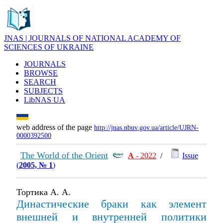
JNAS | JOURNALS OF NATIONAL ACADEMY OF
SCIENCES OF UKRAINE
JOURNALS
BROWSE
SEARCH
SUBJECTS
LibNAS UA
web address of the page
http://jnas.nbuv.gov.ua/article/UJRN-
0000392500
The World of the Orient
А
- 2022
/
Issue
(
2005, № 1
)
Тортика А. А.
Династические браки как элемент
внешней и внутренней политики