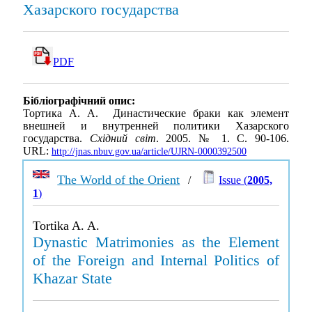
Хазарского государства
PDF
Бібліографічний опис:
Тортика А. А. Династические браки как элемент
внешней и внутренней политики Хазарского
государства.
Східний світ
. 2005. № 1. С. 90-106.
URL:
http://jnas.nbuv.gov.ua/article/UJRN-0000392500
The World of the Orient
/
Issue (
2005,
1
)
Tortika A. A.
Dynastic Matrimonies as the Element
of the Foreign and Internal Politics of
Khazar State