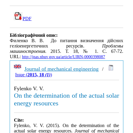
PDF
Бібліографічний опис:
Филенко В. В. До питання визначення дійсних
геліоенергетичних ресурсів.
Проблемы
машиностроения
. 2015. Т. 18, № 1. С. 67-72.
URL:
http://jnas.nbuv.gov.ua/article/UJRN-0000398087
Journal of mechanical engineering
/
Issue (
2015, 18
(1)
)
Fylenko V. V.
On the determination of the actual solar
energy resources
Cite:
Fylenko, V. V. (2015). On the determination of the
actual solar energy resources.
Journal of mechanical