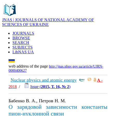
JNAS | JOURNALS OF NATIONAL ACADEMY OF
SCIENCES OF UKRAINE
JOURNALS
BROWSE
SEARCH
SUBJECTS
LibNAS UA
web address of the page
http://jnas.nbuv.gov.ua/article/UJRN-
0000400627
Nuclear physics and atomic energy
А
-
2018
/
Issue (
2015, Т. 16, № 2
)
Бабенко В. А., Петров Н. М.
О зарядовой зависимости константы
пион-нуклонной связи