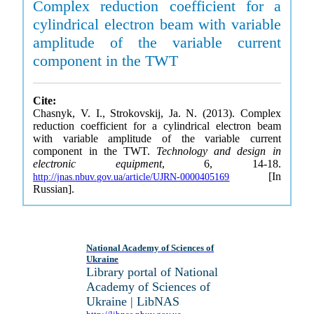
Complex reduction coefficient for a
cylindrical electron beam with variable
amplitude of the variable current
component in the TWT
Cite:
Chasnyk, V. I., Strokovskij, Ja. N. (2013). Complex
reduction coefficient for a cylindrical electron beam
with variable amplitude of the variable current
component in the TWT.
Technology and design in
electronic equipment
, 6, 14-18.
[In
http://jnas.nbuv.gov.ua/article/UJRN-0000405169
Russian].
National Academy of Sciences of
Ukraine
Library portal of National
Academy of Sciences of
Ukraine | LibNAS