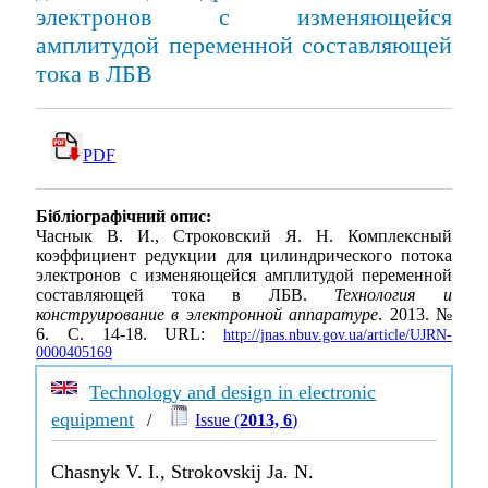
электронов с изменяющейся
амплитудой переменной составляющей
тока в ЛБВ
PDF
Бібліографічний опис:
Часнык В. И., Строковский Я. Н. Комплексный
коэффициент редукции для цилиндрического потока
электронов с изменяющейся амплитудой переменной
составляющей тока в ЛБВ.
Технология и
конструирование в электронной аппаратуре
. 2013. №
6. С. 14-18. URL:
http://jnas.nbuv.gov.ua/article/UJRN-
0000405169
Technology and design in electronic
equipment
/
Issue (
2013, 6
)
Chasnyk V. I., Strokovskij Ja. N.