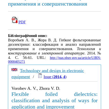
применения и совершенствования
PDF
Бібліографічний опис:
Воробьев А. В., Жора В. Д. Гибкие фольгированные
диэлектрики: классификация и анализ направлений
применения и совершенствования.
Технология и
конструирование в электронной аппаратуре
. 2014. №
4. С. 56-61. URL:
http://jnas.nbuv.gov.ua/article/UJRN-
0000405271
Technology and design in electronic
equipment
/
Issue (
2014, 4
)
Vorobev A. V., Zhora V. D.
Flexible foiled dielectrics:
classification and analysis of ways for
application and improvement