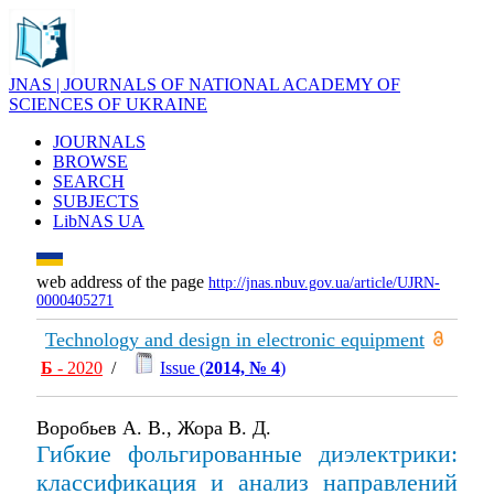
JNAS | JOURNALS OF NATIONAL ACADEMY OF
SCIENCES OF UKRAINE
JOURNALS
BROWSE
SEARCH
SUBJECTS
LibNAS UA
web address of the page
http://jnas.nbuv.gov.ua/article/UJRN-
0000405271
Technology and design in electronic equipment
Б
- 2020
/
Issue (
2014, № 4
)
Воробьев А. В., Жора В. Д.
Гибкие фольгированные диэлектрики:
классификация и анализ направлений