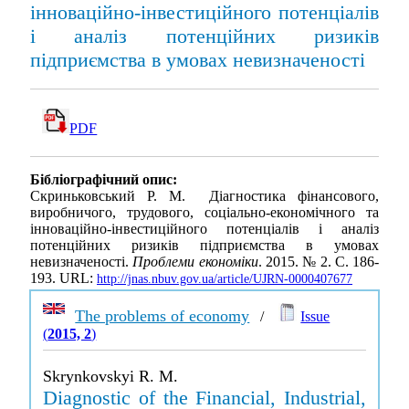
інноваційно-інвестиційного потенціалів
і аналіз потенційних ризиків
підприємства в умовах невизначеності
PDF
Бібліографічний опис:
Скриньковський Р. М. Діагностика фінансового,
виробничого, трудового, соціально-економічного та
інноваційно-інвестиційного потенціалів і аналіз
потенційних ризиків підприємства в умовах
невизначеності.
Проблеми економіки
. 2015. № 2. С. 186-
193. URL:
http://jnas.nbuv.gov.ua/article/UJRN-0000407677
The problems of economy
/
Issue
(
2015, 2
)
Skrynkovskyi R. M.
Diagnostic of the Financial, Industrial,