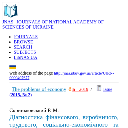
JNAS | JOURNALS OF NATIONAL ACADEMY OF
SCIENCES OF UKRAINE
JOURNALS
BROWSE
SEARCH
SUBJECTS
LibNAS UA
web address of the page
http://jnas.nbuv.gov.ua/article/UJRN-
0000407677
The problems of economy
Б
- 2019
/
Issue
(
2015, № 2
)
Скриньковський Р. М.
Діагностика фінансового, виробничого,
трудового, соціально-економічного та