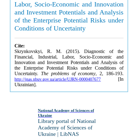
Labor, Socio-Economic and Innovation
and Investment Potentials and Analysis
of the Enterprise Potential Risks under
Conditions of Uncertainty
Cite:
Skrynkovskyi, R. M. (2015). Diagnostic of the
Financial, Industrial, Labor, Socio-Economic and
Innovation and Investment Potentials and Analysis of
the Enterprise Potential Risks under Conditions of
Uncertainty.
The problems of economy
, 2, 186-193.
[In
http://jnas.nbuv.gov.ua/article/UJRN-0000407677
Ukrainian].
National Academy of Sciences of
Ukraine
Library portal of National
Academy of Sciences of
Ukraine | LibNAS