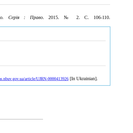
во. Серія : Право
. 2015. № 2. С. 106-110.
[In Ukrainian].
nas.nbuv.gov.ua/article/UJRN-0000413926