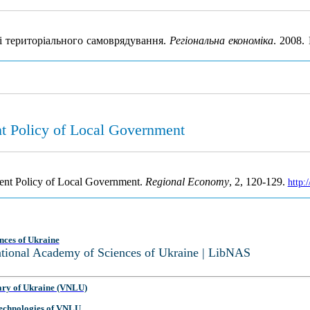
 територіального самоврядування.
Регіональна економіка
. 2008.
t Policy of Local Government
ment Policy of Local Government.
Regional Economy
, 2, 120-129.
http:
nces of Ukraine
National Academy of Sciences of Ukraine | LibNAS
ary of Ukraine (VNLU)
 Technologies of VNLU