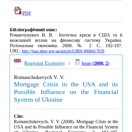
PDF
Бібліографічний опис:
Романчукевич В. В. Іпотечна криза в США та її
можливий вплив на фінансову систему України.
Регіональна економіка
. 2008. № 2. С. 192-197.
URL:
http://jnas.nbuv.gov.ua/article/UJRN-0000417039
Regional Economy
/
Issue (
2008, 2
)
Romanchukevych V. V.
Mortgage Crisis in the USA and its
Possible Influence on the Financial
System of Ukraine
Cite:
Romanchukevych, V. V. (2008). Mortgage Crisis in the
USA and its Possible Influence on the Financial System