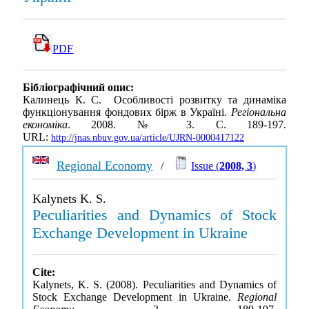
PDF
Бібліографічний опис:
Калинець К. С. Особливості розвитку та динаміка
функціонування фондових бірж в Україні.
Регіональна
економіка
. 2008. № 3. С. 189-197.
URL:
http://jnas.nbuv.gov.ua/article/UJRN-0000417122
Regional Economy
/
Issue (
2008, 3
)
Kalynets K. S.
Peculiarities and Dynamics of Stock
Exchange Development in Ukraine
Cite:
Kalynets, K. S. (2008). Peculiarities and Dynamics of
Stock Exchange Development in Ukraine.
Regional