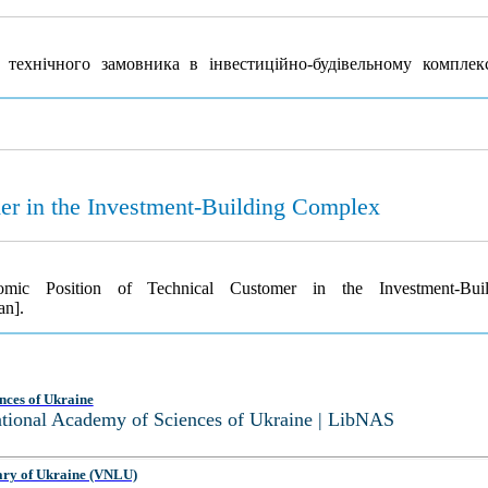
технічного замовника в інвестиційно-будівельному комплек
er in the Investment-Building Complex
ic Position of Technical Customer in the Investment-Bu
an].
nces of Ukraine
National Academy of Sciences of Ukraine | LibNAS
ary of Ukraine (VNLU)