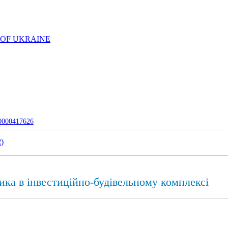
 OF UKRAINE
-0000417626
2
)
ика в інвестиційно-будівельному комплексі