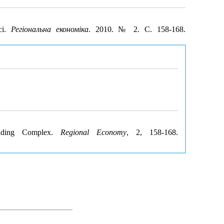
сі.
Регіональна економіка
. 2010. № 2. С. 158-168.
ilding Complex.
Regional Economy
, 2, 158-168.